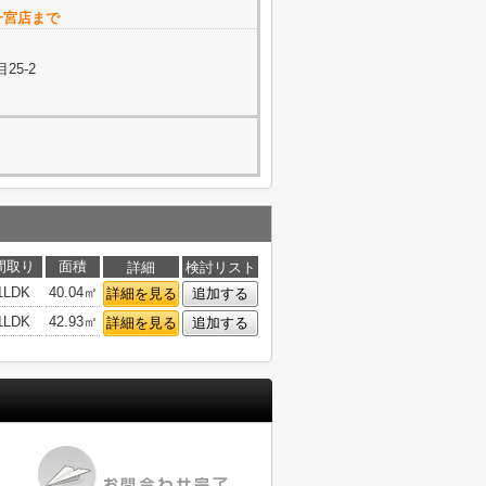
レ 一宮店まで
25-2
間取り
面積
詳細
検討リスト
1LDK
40.04㎡
詳細を見る
追加する
1LDK
42.93㎡
詳細を見る
追加する