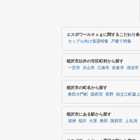
エスポワールＨｕｇに関するこだわり条
カップル向け賃貸特集
戸建て特集
稲沢市以外の市区町村から探す
一宮市
犬山市
江南市
岩倉市
清須市
稲沢市の町名から探す
奥田大門町
国府宮
長野
祖父江町森
稲沢市にある駅から探す
清洲
稲沢
大里
奥田
国府宮
上丸渕