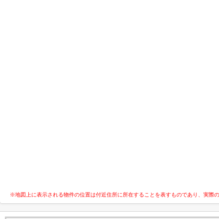
※地図上に表示される物件の位置は付近住所に所在することを表すものであり、実際