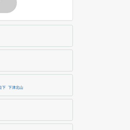
す
松下
下津北山