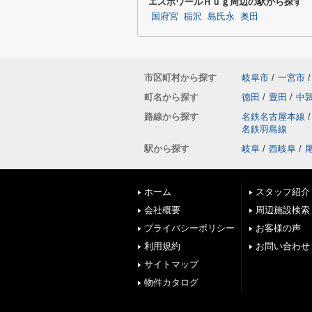
エスポワールＨｕｇ周辺の駅から探す
国府宮
稲沢
島氏永
奥田
市区町村から探す
岐阜市
/
一宮市
/
町名から探す
徳田
/
豊田
/
中
路線から探す
名鉄名古屋本線
/
名鉄羽島線
駅から探す
岐阜
/
西岐阜
/
ホーム
スタッフ紹介
会社概要
周辺施設検索
プライバシーポリシー
お客様の声
利用規約
お問い合わせ
サイトマップ
物件カタログ