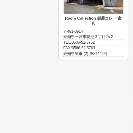
Room Collection 部屋コレ 一宮
店
〒491-0914
愛知県一宮市花池３丁目25-2
TEL/0586-52-5762
FAX/0586-52-5763
愛知県知事 (2) 第24442号