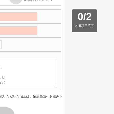
0
/
2
必須項目完了
】
意いただいた場合は、確認画面へお進み下