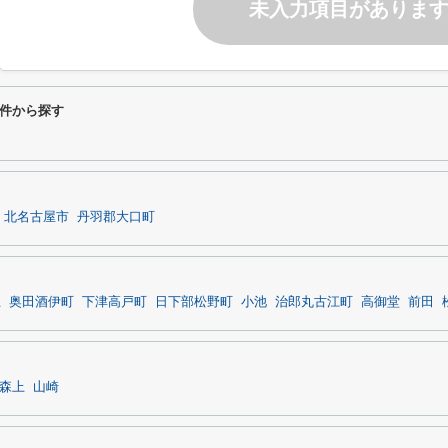
未入力項目がありま
件から探す
北名古屋市
丹羽郡大口町
上
奥田酒伊町
下津高戸町
日下部松野町
小池
治郎丸古江町
高御堂
前田
森上
山崎