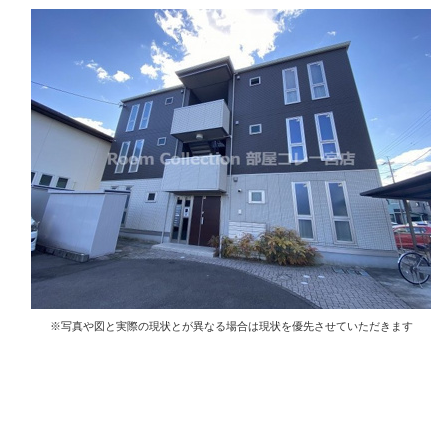
※写真や図と実際の現状とが異なる場合は現状を優先させていただきます