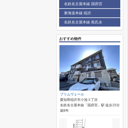
名鉄名古屋本線 国府宮
東海道本線 稲沢
名鉄名古屋本線 島氏永
おすすめ物件
プリムヴェール
愛知県稲沢市小池３丁目
名鉄名古屋本線「国府宮」駅 徒歩15分
築8年