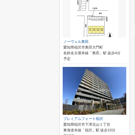
ノーヴェル奥田
愛知県稲沢市奥田大門町
名鉄名古屋本線「奥田」駅 徒歩4分
予定
プレミアムフォート稲沢
愛知県稲沢市下津北山１丁目
東海道本線「稲沢」駅 徒歩10分