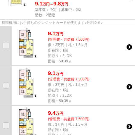
9.1
9.8
万円～
万円
築年数：予定 ｜募集中：
6室
階数：2階建
初期費用にお手持ちのクレジットカードが使えます♪分割ＯＫ♪
9.1
万
円
(管理費・共益費 7,500円)
敷：3万円｜礼：1.5ヶ月
所在階：1階
間取り：2LDK
面積：50.39㎡
9.1
万
円
(管理費・共益費 7,500円)
敷：3万円｜礼：1.5ヶ月
所在階：1階
間取り：2LDK
面積：50.39㎡
9.4
万
円
(管理費・共益費 7,500円)
敷：3万円｜礼：1.5ヶ月
所在階：1階