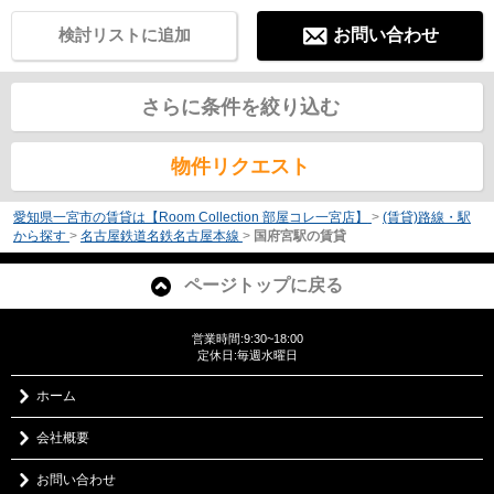
検討リストに追加
お問い合わせ
さらに条件を絞り込む
物件リクエスト
愛知県一宮市の賃貸は【Room Collection 部屋コレ一宮店】
>
(賃貸)路線・駅
から探す
>
名古屋鉄道名鉄名古屋本線
>
国府宮駅の賃貸
ページトップに戻る
営業時間:9:30~18:00
定休日:毎週水曜日
ホーム
会社概要
お問い合わせ