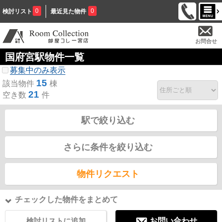
0
0
検討リスト
最近見た物件
お問合せ
国府宮駅物件一覧
募集中のみ表示
15
該当物件
棟
21
空き数
件
駅で絞り込む
さらに条件を絞り込む
物件リクエスト
チェックした物件をまとめて
検討リストに追加
お問い合わせ