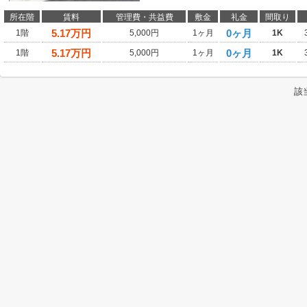
所在階
賃料
管理費・共益費
敷金
礼金
間取り
5.17
万円
0ヶ月
1階
5,000円
1ヶ月
1K
5.17
万円
0ヶ月
1階
5,000円
1ヶ月
1K
該