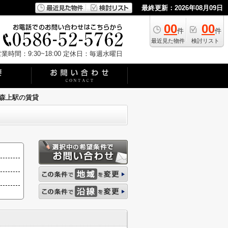
最終更新：2026年08月09日
00
00
件
件
最近見た物件
検討リスト
業時間：9:30~18:00
定休日：毎週水曜日
森上駅の賃貸