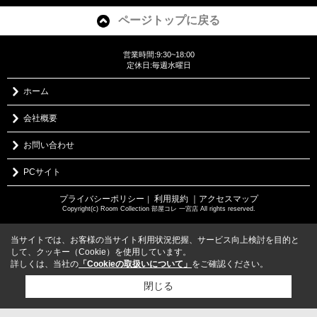
ページトップに戻る
営業時間:9:30~18:00
定休日:毎週水曜日
ホーム
会社概要
お問い合わせ
PCサイト
プライバシーポリシー
利用規約
｜アクセスマップ
｜
Copyright(c) Room Collection 部屋コレ 一宮店 All rights reserved.
当サイトでは、お客様の当サイト利用状況把握、サービス向上検討を目的と
して、クッキー（Cookie）を使用しています。
詳しくは、当社の
「Cookieの取扱いについて」
をご確認ください。
閉じる