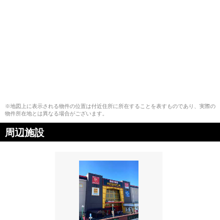
※地図上に表示される物件の位置は付近住所に所在することを表すものであり、実際の
物件所在地とは異なる場合がございます。
周辺施設