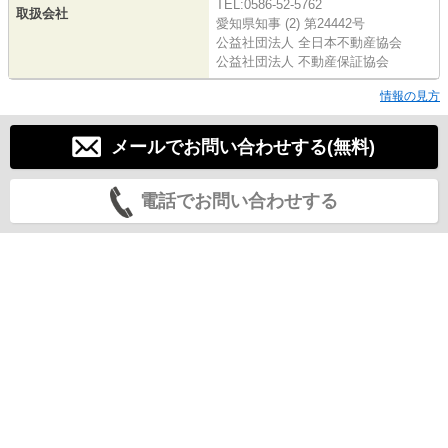
TEL:0586-52-5762
取扱会社
愛知県知事 (2) 第24442号
公益社団法人 全日本不動産協会
公益社団法人 不動産保証協会
情報の見方
メールでお問い合わせする(無料)
電話でお問い合わせする