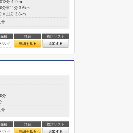
12分 4.2km
0分車11分 3.6km
車11分 3.8km
鉄骨
面積
詳細
検討リスト
7.80㎡
詳細を見る
追加する
0分
分
鉄骨
面積
詳細
検討リスト
7.69㎡
詳細を見る
追加する