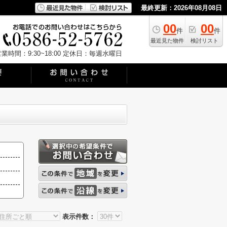
最終更新：2026年08月08日
00
00
件
件
最近見た物件
検討リスト
業時間：9:30~18:00
定休日：毎週水曜日
表示件数：