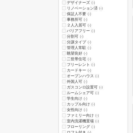
デザイナーズ
(-)
リノベーション済
(-)
保証人不要
(-)
事務所可
(-)
２人入居可
(-)
バリアフリー
(-)
分割可
(-)
分譲タイプ
(-)
管理人常駐
(-)
眺望良好
(-)
二世帯住宅
(-)
フリーレント
(-)
カードキー
(-)
オープンハウス
(-)
外国人可
(-)
ガスコンロ設置可
(-)
ルームシェア可
(-)
学生向け
(-)
カップル向け
(-)
女性向け
(-)
ファミリー向け
(-)
室内洗濯機置場
(-)
フローリング
(-)
ロフト付き
(-)