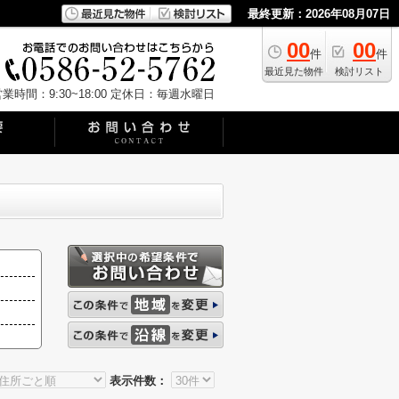
最終更新：2026年08月07日
00
00
件
件
最近見た物件
検討リスト
業時間：9:30~18:00
定休日：毎週水曜日
表示件数：