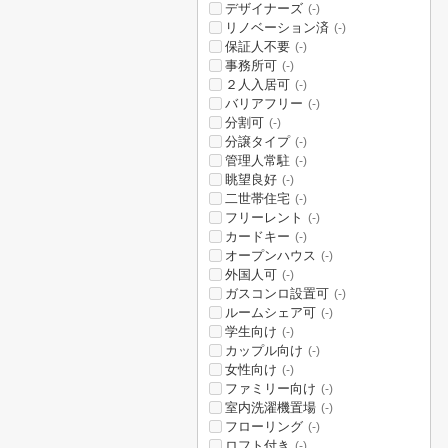
デザイナーズ
(-)
リノベーション済
(-)
保証人不要
(-)
事務所可
(-)
２人入居可
(-)
バリアフリー
(-)
分割可
(-)
分譲タイプ
(-)
管理人常駐
(-)
眺望良好
(-)
二世帯住宅
(-)
フリーレント
(-)
カードキー
(-)
オープンハウス
(-)
外国人可
(-)
ガスコンロ設置可
(-)
ルームシェア可
(-)
学生向け
(-)
カップル向け
(-)
女性向け
(-)
ファミリー向け
(-)
室内洗濯機置場
(-)
フローリング
(-)
ロフト付き
(-)