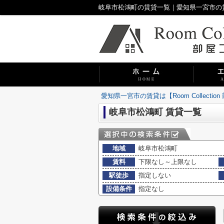
岐阜市松鴻町の賃貸一覧｜愛知県一宮市の賃貸は【
愛知県一宮市の賃貸は【Room Collecti
岐阜市松鴻町 賃貸一覧
地域
岐阜市松鴻町
賃料
下限なし～上限なし
駅徒歩
指定しない
設備条件
指定なし