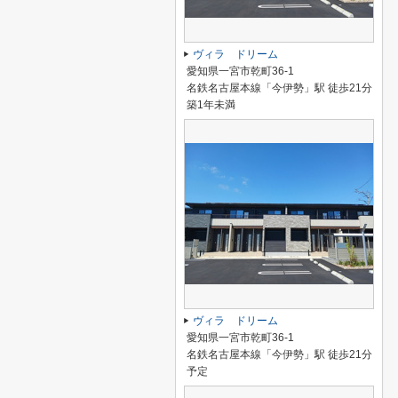
ヴィラ ドリーム
愛知県一宮市乾町36-1
名鉄名古屋本線「今伊勢」駅 徒歩21分
築1年未満
ヴィラ ドリーム
愛知県一宮市乾町36-1
名鉄名古屋本線「今伊勢」駅 徒歩21分
予定