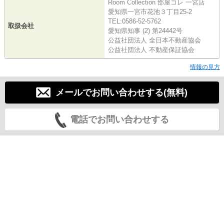
Room Collection 部屋コレ 一宮店
愛知県一宮市花池３丁目25-2
TEL:0586-52-5762
取扱会社
愛知県知事 (2) 第24442号
公益社団法人 全日本不動産協会
公益社団法人 不動産保証協会
情報の見方
メールでお問い合わせする(無料)
電話でお問い合わせする