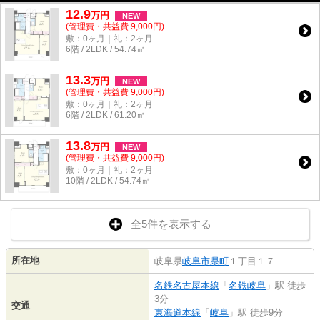
12.9
万
円
NEW
(管理費・共益費 9,000円)
敷：0ヶ月｜礼：2ヶ月
6階 / 2LDK / 54.74㎡
13.3
万
円
NEW
(管理費・共益費 9,000円)
敷：0ヶ月｜礼：2ヶ月
6階 / 2LDK / 61.20㎡
13.8
万
円
NEW
(管理費・共益費 9,000円)
敷：0ヶ月｜礼：2ヶ月
10階 / 2LDK / 54.74㎡
全5件を表示する
所在地
岐阜県
岐阜市
県町
１丁目１７
名鉄名古屋本線
「
名鉄岐阜
」駅 徒歩
3分
交通
東海道本線
「
岐阜
」駅 徒歩9分