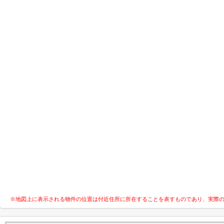
※地図上に表示される物件の位置は付近住所に所在することを表すものであり、実際