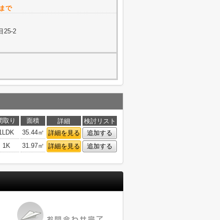
店まで
25-2
間取り
面積
詳細
検討リスト
1LDK
35.44㎡
詳細を見る
追加する
1K
31.97㎡
詳細を見る
追加する