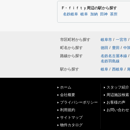
F・ｆｉｆｔｙ周辺の駅から探す
名鉄岐阜
岐阜
加納
田神
茶所
市区町村から探す
岐阜市
/
一宮市
/
町名から探す
徳田
/
豊田
/
中
路線から探す
名鉄名古屋本線
/
名鉄羽島線
駅から探す
岐阜
/
西岐阜
/
ホーム
スタッフ紹介
会社概要
周辺施設検索
プライバシーポリシー
お客様の声
利用規約
お問い合わせ
サイトマップ
物件カタログ