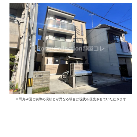
※写真や図と実際の現状とが異なる場合は現状を優先させていただきます