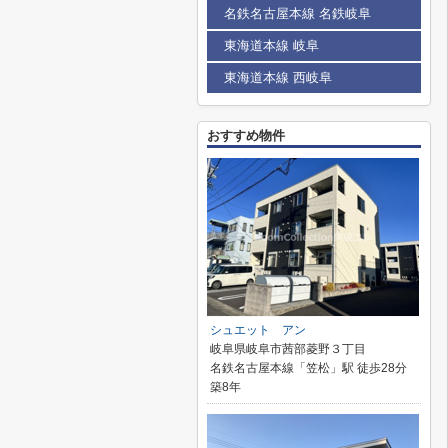
名鉄名古屋本線 名鉄岐阜
東海道本線 岐阜
東海道本線 西岐阜
おすすめ物件
シュエット アン
岐阜県岐阜市茜部菱野３丁目
名鉄名古屋本線「笠松」駅 徒歩28分
築8年