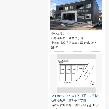
ラシュラン
岐阜県岐阜市今嶺２丁目
東海道本線「西岐阜」駅 徒歩13分
築8年
マイホームネクスト西川手 ２号棟
岐阜県岐阜市西川手７丁目
名鉄名古屋本線「笠松」駅 徒歩15分