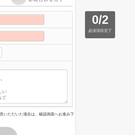
0
/
2
必須項目完了
意いただいた場合は、確認画面へお進み下