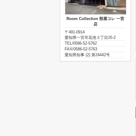
Room Collection 部屋コレ 一宮
店
〒491-0914
愛知県一宮市花池３丁目25-2
TEL/0586-52-5762
FAX/0586-52-5763
愛知県知事 (2) 第24442号