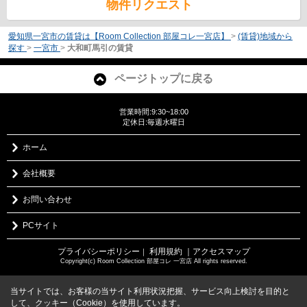
物件リクエスト
愛知県一宮市の賃貸は【Room Collection 部屋コレ一宮店】
>
(賃貸)地域から
探す
>
一宮市
>
大和町馬引の賃貸
ページトップに戻る
営業時間:9:30~18:00
定休日:毎週水曜日
ホーム
会社概要
お問い合わせ
PCサイト
プライバシーポリシー
利用規約
｜アクセスマップ
｜
Copyright(c) Room Collection 部屋コレ 一宮店 All rights reserved.
当サイトでは、お客様の当サイト利用状況把握、サービス向上検討を目的と
して、クッキー（Cookie）を使用しています。